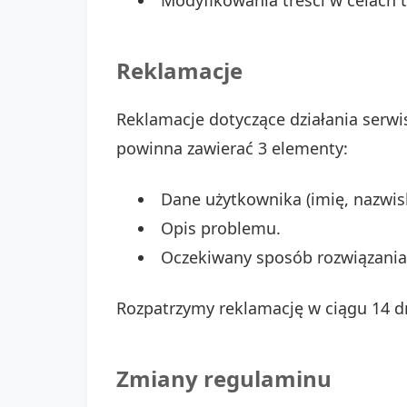
Modyfikowania treści w celach 
Reklamacje
Reklamacje dotyczące działania serwi
powinna zawierać 3 elementy:
Dane użytkownika (imię, nazwisk
Opis problemu.
Oczekiwany sposób rozwiązania
Rozpatrzymy reklamację w ciągu 14 d
Zmiany regulaminu