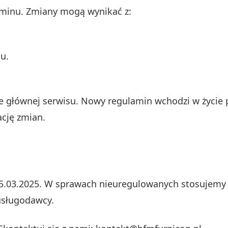
minu. Zmiany mogą wynikać z:
u.
 głównej serwisu. Nowy regulamin wchodzi w życie p
ację zmian.
5.03.2025. W sprawach nieuregulowanych stosujemy 
 usługodawcy.