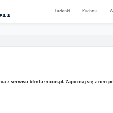
Łazienki
Kuchnie
W
ia z serwisu bfmfurnicon.pl. Zapoznaj się z nim p