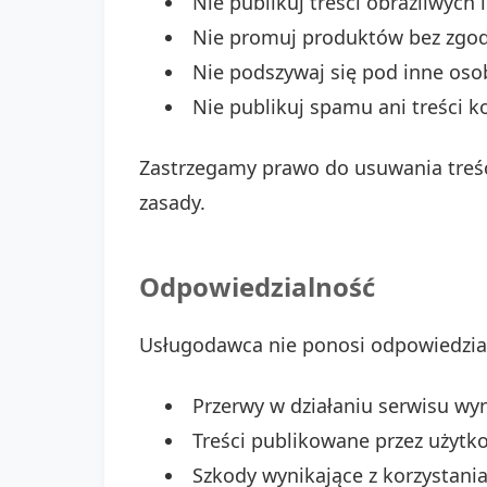
Nie publikuj treści obraźliwych
Nie promuj produktów bez zgod
Nie podszywaj się pod inne oso
Nie publikuj spamu ani treści 
Zastrzegamy prawo do usuwania treś
zasady.
Odpowiedzialność
Usługodawca nie ponosi odpowiedzial
Przerwy w działaniu serwisu wyn
Treści publikowane przez użytk
Szkody wynikające z korzystania