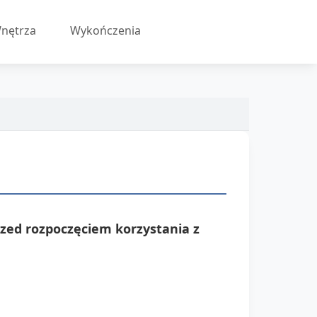
nętrza
Wykończenia
rzed rozpoczęciem korzystania z