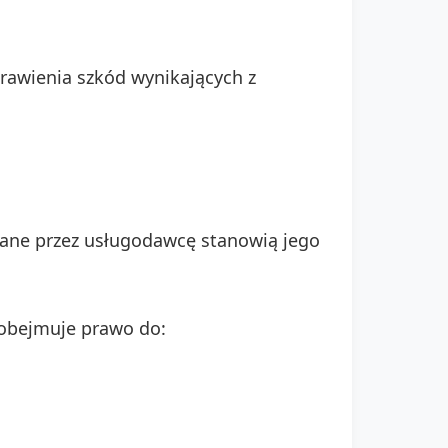
rawienia szkód wynikających z
wane przez usługodawcę stanowią jego
a obejmuje prawo do: