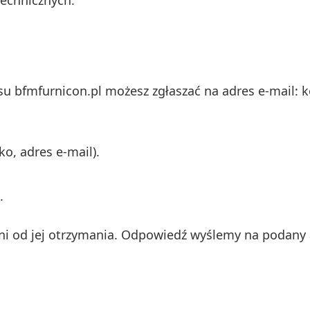
technicznych.
su bfmfurnicon.pl możesz zgłaszać na adres e-mail:
o, adres e-mail).
.
ni od jej otrzymania. Odpowiedź wyślemy na podany 