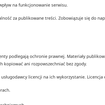
 wpływ na funkcjonowanie serwisu.
lność za publikowane treści. Zobowiązuje się do nap
menty podlegają ochronie prawnej. Materiały publiko
ch kopiować ani rozpowszechniać bez zgody.
sz usługodawcy licencji na ich wykorzystanie. Licencj
rach.