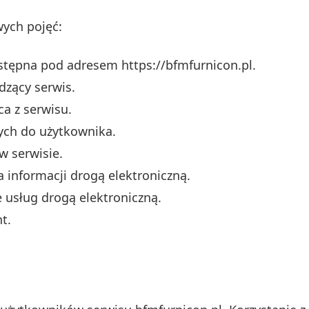
ych pojęć:
stępna pod adresem https://bfmfurnicon.pl.
zący serwis.
a z serwisu.
ych do użytkownika.
w serwisie.
a informacji drogą elektroniczną.
usług drogą elektroniczną.
t.