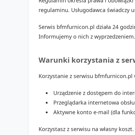
Regulamin określa prawa i obowiązki 
regulaminu. Usługodawca świadczy u
Serwis bfmfurnicon.pl działa 24 godz
Informujemy o nich z wyprzedzeniem
Warunki korzystania z ser
Korzystanie z serwisu bfmfurnicon.p
Urządzenie z dostępem do inter
Przeglądarka internetowa obsług
Aktywne konto e-mail (dla funkc
Korzystasz z serwisu na własny koszt