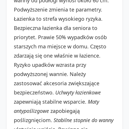
wanny od podłogi wynosi około 60 cm.
Podwyższenie zmienia te parametry.
Łazienka to strefa wysokiego ryzyka.
Bezpieczna łazienka dla seniora to
priorytet. Prawie 50% wypadków osób
starszych ma miejsce w domu. Często
zdarzają się one właśnie w łazience.
Ryzyko upadków wzrasta przy
podwyższonej wannie. Należy
zastosować akcesoria zwiększające
bezpieczeństwo.
Uchwyty łazienkowe
zapewniają stabilne wsparcie.
Maty
antypoślizgowe
zapobiegają
poślizgnięciom.
Stabilne stopnie do wanny