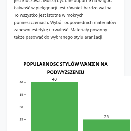
jest kluczowa. Muszą być one odporne na wilgoć.
Łatwość w pielęgnacji jest również bardzo ważna.
To wszystko jest istotne w mokrych
pomieszczeniach. Wybór odpowiednich materiałów
zapewni estetykę i trwałość. Materiały powinny
także pasować do wybranego stylu aranżacji.
POPULARNOSC STYLÓW WANIEN NA
PODWYŻSZENIU
40
40
35
30
25
25