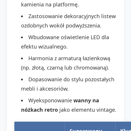
kamienia na platformę.
Zastosowanie dekoracyjnych listew
ozdobnych wokół podwyższenia.
Wbudowane oświetlenie LED dla
efektu wizualnego.
Harmonia z armaturą łazienkową
(np. złotą, czarną lub chromowaną).
Dopasowanie do stylu pozostałych
mebli i akcesoriów.
Wyeksponowanie
wanny na
nóżkach retro
jako elementu vintage.
Sugerowany
Klu