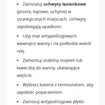
Zainstaluj
uchwyty łazienkowe
(proste, kątowe, uchylne) w
strategicznych miejscach. Uchwyty
zapobiegają upadkom.
Użyj mat antypoślizgowych
wewnątrz wanny i na podłodze wokół
niej.
Zamontuj stabilny stopień lub
ławeczkę do wanny, ułatwiające
wejście.
Wybierz baterie z termostatem, aby
zapobiec poparzeniom.
Zastosuj antypoślizgowe płytki