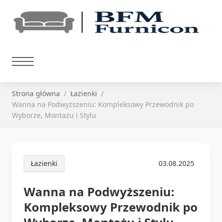
Strona główna
Łazienki
Wanna na Podwyższeniu: Kompleksowy Przewodnik po
Wyborze, Montażu i Stylu
Łazienki
03.08.2025
Wanna na Podwyższeniu:
Kompleksowy Przewodnik po