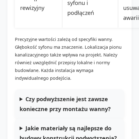
syfonu i
rewizyjny
usuwa
podłączeń
awarii
Precyzyjne wartości zależą od specyfiki wanny.
Głębokość syfonu ma znaczenie. Lokalizacja pionu
kanalizacyjnego także wpływa na projekt. Należy
również uwzględnić przepisy lokalne i normy
budowlane. Każda instalacja wymaga
indywidualnego podejścia.
Czy podwyższenie jest zawsze
konieczne przy montażu wanny?
Jakie materiały są najlepsze do
budowy konstrukcji podwyższenia?