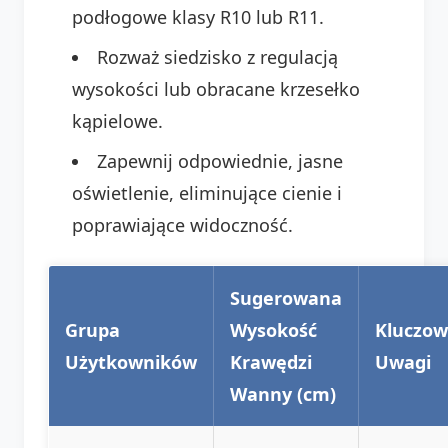
podłogowe klasy R10 lub R11.
Rozważ siedzisko z regulacją
wysokości lub obracane krzesełko
kąpielowe.
Zapewnij odpowiednie, jasne
oświetlenie, eliminujące cienie i
poprawiające widoczność.
Sugerowana
Grupa
Wysokość
Kluczo
Użytkowników
Krawędzi
Uwagi
Wanny (cm)